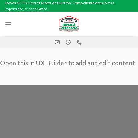
Skip
Somos el CDA Boyacá Motor de Duitama. Como cliente eres lo más
importante, te esperamos!
to
content
Open this in UX Builder to add and edit content