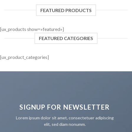
FEATURED PRODUCTS
[ux_products show=»featured»]
FEATURED CATEGORIES
[ux_product_categories]
SIGNUP FOR NEWSLETTER
Lorem ipsum dolor sit amet, consectetuer adipiscing
elit, sed diam nonumm.