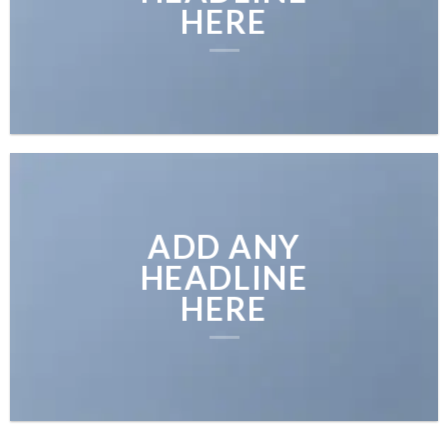
HERE
ADD ANY
HEADLINE
HERE