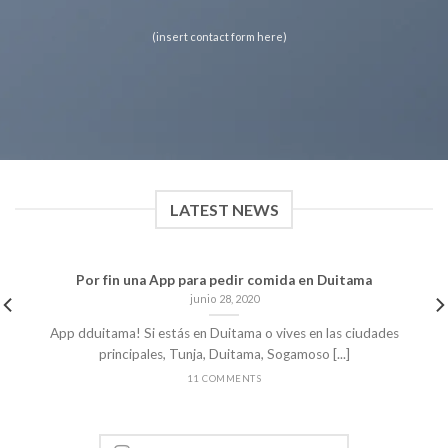
(insert contact form here)
LATEST NEWS
Por fin una App para pedir comida en Duitama
junio 28, 2020
App dduitama! Si estás en Duitama o vives en las ciudades
principales, Tunja, Duitama, Sogamoso [...]
11 COMMENTS